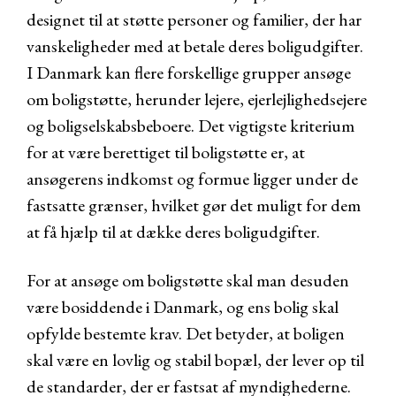
designet til at støtte personer og familier, der har
vanskeligheder med at betale deres boligudgifter.
I Danmark kan flere forskellige grupper ansøge
om boligstøtte, herunder lejere, ejerlejlighedsejere
og boligselskabsbeboere. Det vigtigste kriterium
for at være berettiget til boligstøtte er, at
ansøgerens indkomst og formue ligger under de
fastsatte grænser, hvilket gør det muligt for dem
at få hjælp til at dække deres boligudgifter.
For at ansøge om boligstøtte skal man desuden
være bosiddende i Danmark, og ens bolig skal
opfylde bestemte krav. Det betyder, at boligen
skal være en lovlig og stabil bopæl, der lever op til
de standarder, der er fastsat af myndighederne.