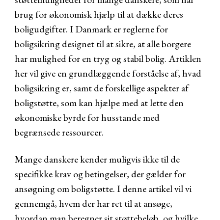
brug for økonomisk hjælp til at dække deres
boligudgifter. I Danmark er reglerne for
boligsikring designet til at sikre, at alle borgere
har mulighed for en tryg og stabil bolig. Artiklen
her vil give en grundlæggende forståelse af, hvad
boligsikring er, samt de forskellige aspekter af
boligstøtte, som kan hjælpe med at lette den
økonomiske byrde for husstande med
begrænsede ressourcer.
Mange danskere kender muligvis ikke til de
specifikke krav og betingelser, der gælder for
ansøgning om boligstøtte. I denne artikel vil vi
gennemgå, hvem der har ret til at ansøge,
hvordan man beregner sit støttebeløb, og hvilke