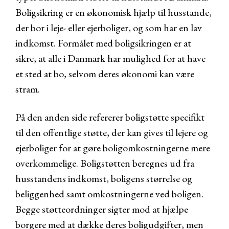
Boligsikring er en økonomisk hjælp til husstande,
der bor i leje- eller ejerboliger, og som har en lav
indkomst. Formålet med boligsikringen er at
sikre, at alle i Danmark har mulighed for at have
et sted at bo, selvom deres økonomi kan være
stram.
På den anden side refererer boligstøtte specifikt
til den offentlige støtte, der kan gives til lejere og
ejerboliger for at gøre boligomkostningerne mere
overkommelige. Boligstøtten beregnes ud fra
husstandens indkomst, boligens størrelse og
beliggenhed samt omkostningerne ved boligen.
Begge støtteordninger sigter mod at hjælpe
borgere med at dække deres boligudgifter, men