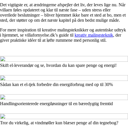
Det vigtigste er, at ændringerne afspejler det liv, der leves lige nu. Når
villaen føles opdateret og klar til næste fase – uden stress eller
overilede beslutninger – bliver hjemmet ikke bare et sted at bo, men et
sted, der støtter op om det næste kapitel på den bedst mulige måde.
For mere inspiration til kreative malingsteknikker og autentiske udtryk
i hjemmet, se villafornyelse.dk’s guide til
kreativ malingsteknik
, der
giver praktiske idéer til at løfte rummene med personlig stil.
Skift el-leverandør og se, hvordan du kan spare penge og energi!
Sådan kan et el-tjek forbedre din energiforbrug med op til 30%
Handlingsorienterede energiløsninger til en bæredygtig fremtid
Tror du virkelig, at vindmøller kun blæser penge af din tegnebog?