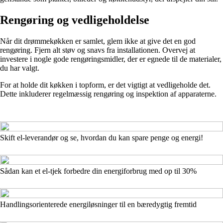
Rengøring og vedligeholdelse
Når dit drømmekøkken er samlet, glem ikke at give det en god
rengøring. Fjern alt støv og snavs fra installationen. Overvej at
investere i nogle gode rengøringsmidler, der er egnede til de materialer,
du har valgt.
For at holde dit køkken i topform, er det vigtigt at vedligeholde det.
Dette inkluderer regelmæssig rengøring og inspektion af apparaterne.
Skift el-leverandør og se, hvordan du kan spare penge og energi!
Sådan kan et el-tjek forbedre din energiforbrug med op til 30%
Handlingsorienterede energiløsninger til en bæredygtig fremtid