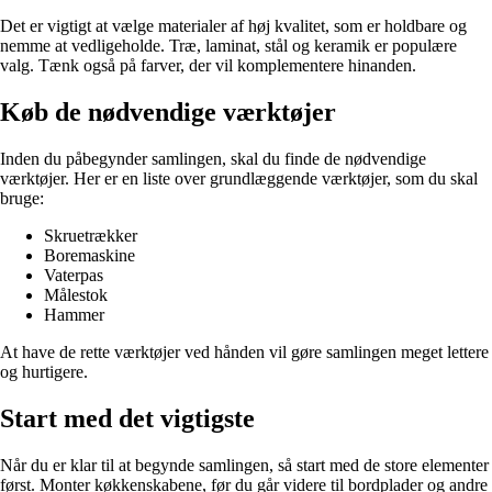
Det er vigtigt at vælge materialer af høj kvalitet, som er holdbare og
nemme at vedligeholde. Træ, laminat, stål og keramik er populære
valg. Tænk også på farver, der vil komplementere hinanden.
Køb de nødvendige værktøjer
Inden du påbegynder samlingen, skal du finde de nødvendige
værktøjer. Her er en liste over grundlæggende værktøjer, som du skal
bruge:
Skruetrækker
Boremaskine
Vaterpas
Målestok
Hammer
At have de rette værktøjer ved hånden vil gøre samlingen meget lettere
og hurtigere.
Start med det vigtigste
Når du er klar til at begynde samlingen, så start med de store elementer
først. Monter køkkenskabene, før du går videre til bordplader og andre