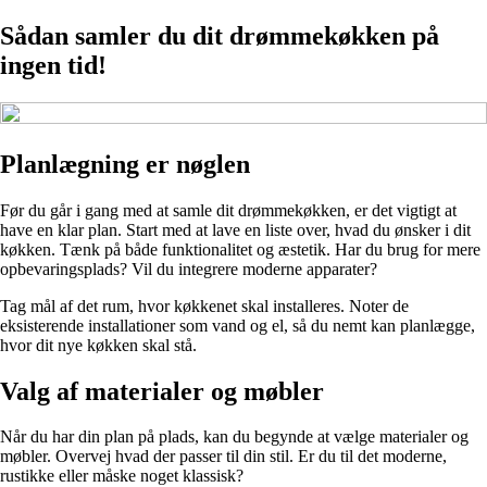
Sådan samler du dit drømmekøkken på
ingen tid!
Planlægning er nøglen
Før du går i gang med at samle dit drømmekøkken, er det vigtigt at
have en klar plan. Start med at lave en liste over, hvad du ønsker i dit
køkken. Tænk på både funktionalitet og æstetik. Har du brug for mere
opbevaringsplads? Vil du integrere moderne apparater?
Tag mål af det rum, hvor køkkenet skal installeres. Noter de
eksisterende installationer som vand og el, så du nemt kan planlægge,
hvor dit nye køkken skal stå.
Valg af materialer og møbler
Når du har din plan på plads, kan du begynde at vælge materialer og
møbler. Overvej hvad der passer til din stil. Er du til det moderne,
rustikke eller måske noget klassisk?