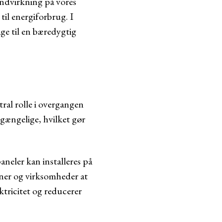
 indvirkning på vores
til energiforbrug. I
age til en bæredygtig
tral rolle i overgangen
lgængelige, hvilket gør
aneler kan installeres på
oner og virksomheder at
tricitet og reducerer