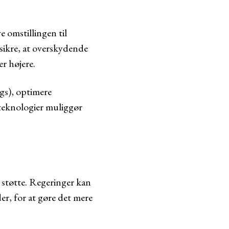
e omstillingen til
sikre, at overskydende
er højere.
gs), optimere
 teknologier muliggør
g støtte. Regeringer kan
er, for at gøre det mere