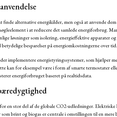
ianvendelse
at finde alternative energikilder, men også at anvende dem 
 nøgleelement i at reducere det samlede energiforbrug. M
lige løsninger som isolering, energieffektive apparater o
l betydelige besparelser på energiomkostningerne over tid
er implementere energistyringssystemer, som hjælper med
tte kan for eksempel være i form af smarte termostater ell
sterer energiforbruget baseret på realtidsdata.
bæredygtighed
for en stor del af de globale CO2-udledninger. Elektriske 
 som brint og biogas er centrale i omstillingen til en mere