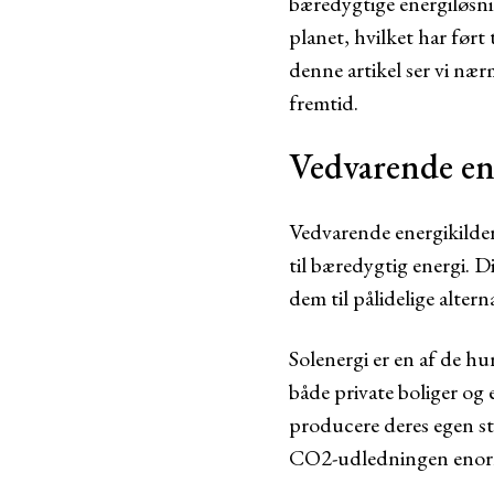
bæredygtige energiløsnin
planet, hvilket har ført
denne artikel ser vi nær
fremtid.
Vedvarende en
Vedvarende energikilder,
til bæredygtig energi. D
dem til pålidelige alterna
Solenergi er en af de hu
både private boliger og
producere deres egen st
CO2-udledningen enor