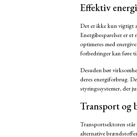
Effektiv energ
Det er ikke kun vigtigt 
Energibesparelser er et
optimeres med energiven
forbedringer kan føre ti
Desuden bør virksomhed
deres energiforbrug. De
styringssystemer, der ju
Transport og 
Transportsektoren står 
alternative brændstoffer