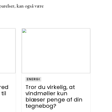
arelser, kan også være
ENERGI
red
Tror du virkelig, at
til
vindmøller kun
blæser penge af din
tegnebog?