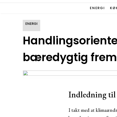
ENERGI
KØ
ENERGI
Handlingsorienter
bæredygtig frem
Indledning til
I takt med at klimaændri