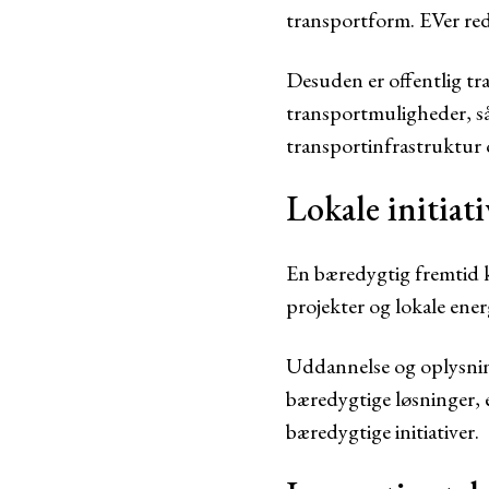
transportform. EVer red
Desuden er offentlig tra
transportmuligheder, så
transportinfrastruktur 
Lokale initia
En bæredygtig fremtid kr
projekter og lokale ener
Uddannelse og oplysning
bæredygtige løsninger, er
bæredygtige initiativer.