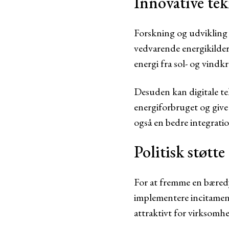
Innovative te
Forskning og udvikling in
vedvarende energikilder
energi fra sol- og vindk
Desuden kan digitale te
energiforbruget og give
også en bedre integratio
Politisk støtte
For at fremme en bæredyg
implementere incitament
attraktivt for virksomhe