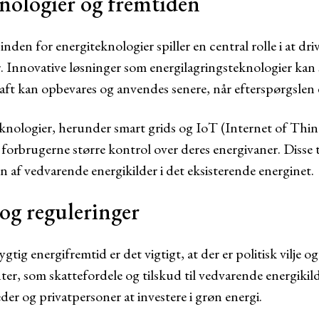
knologier og fremtiden
den for energiteknologier spiller en central rolle i at driv
. Innovative løsninger som energilagringsteknologier kan 
raft kan opbevares og anvendes senere, når efterspørgslen 
knologier, herunder smart grids og IoT (Internet of Thin
 forbrugerne større kontrol over deres energivaner. Disse
n af vedvarende energikilder i det eksisterende energinet.
 og reguleringer
tig energifremtid er det vigtigt, at der er politisk vilje o
er, som skattefordele og tilskud til vedvarende energikild
der og privatpersoner at investere i grøn energi.