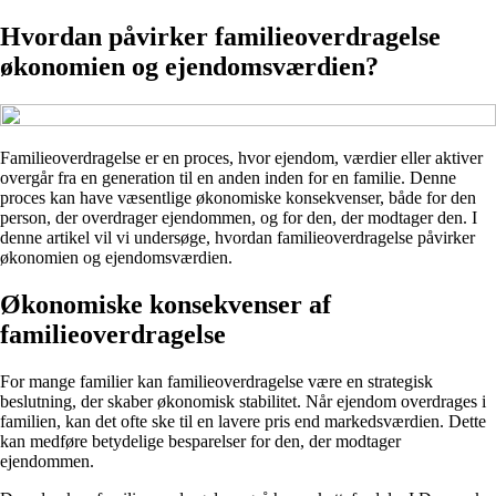
Hvordan påvirker familieoverdragelse
økonomien og ejendomsværdien?
Familieoverdragelse er en proces, hvor ejendom, værdier eller aktiver
overgår fra en generation til en anden inden for en familie. Denne
proces kan have væsentlige økonomiske konsekvenser, både for den
person, der overdrager ejendommen, og for den, der modtager den. I
denne artikel vil vi undersøge, hvordan familieoverdragelse påvirker
økonomien og ejendomsværdien.
Økonomiske konsekvenser af
familieoverdragelse
For mange familier kan familieoverdragelse være en strategisk
beslutning, der skaber økonomisk stabilitet. Når ejendom overdrages i
familien, kan det ofte ske til en lavere pris end markedsværdien. Dette
kan medføre betydelige besparelser for den, der modtager
ejendommen.