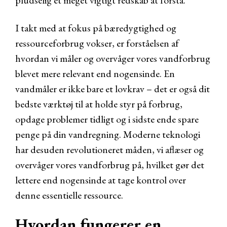
pludselig et meget vigtigt redskab at forstå.
I takt med at fokus på bæredygtighed og
ressourceforbrug vokser, er forståelsen af
hvordan vi måler og overvåger vores vandforbrug
blevet mere relevant end nogensinde. En
vandmåler er ikke bare et lovkrav – det er også dit
bedste værktøj til at holde styr på forbrug,
opdage problemer tidligt og i sidste ende spare
penge på din vandregning. Moderne teknologi
har desuden revolutioneret måden, vi aflæser og
overvåger vores vandforbrug på, hvilket gør det
lettere end nogensinde at tage kontrol over
denne essentielle ressource.
Hvordan fungerer en