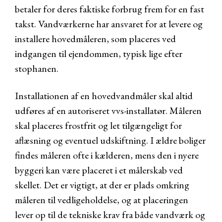
betaler for deres faktiske forbrug frem for en fast
takst. Vandværkerne har ansvaret for at levere og
installere hovedmåleren, som placeres ved
indgangen til ejendommen, typisk lige efter
stophanen.
Installationen af en hovedvandmåler skal altid
udføres af en autoriseret vvs-installatør. Måleren
skal placeres frostfrit og let tilgængeligt for
aflæsning og eventuel udskiftning. I ældre boliger
findes måleren ofte i kælderen, mens den i nyere
byggeri kan være placeret i et målerskab ved
skellet. Det er vigtigt, at der er plads omkring
måleren til vedligeholdelse, og at placeringen
lever op til de tekniske krav fra både vandværk og