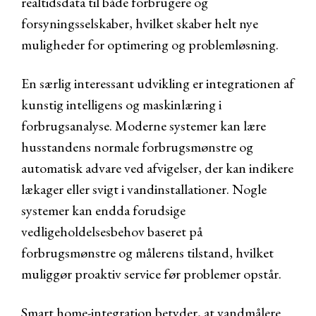
realtidsdata til både forbrugere og
forsyningsselskaber, hvilket skaber helt nye
muligheder for optimering og problemløsning.
En særlig interessant udvikling er integrationen af
kunstig intelligens og maskinlæring i
forbrugsanalyse. Moderne systemer kan lære
husstandens normale forbrugsmønstre og
automatisk advare ved afvigelser, der kan indikere
lækager eller svigt i vandinstallationer. Nogle
systemer kan endda forudsige
vedligeholdelsesbehov baseret på
forbrugsmønstre og målerens tilstand, hvilket
muliggør proaktiv service før problemer opstår.
Smart home-integration betyder, at vandmålere