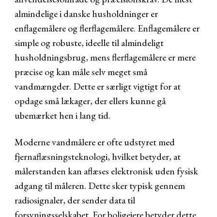
almindelige i danske husholdninger er
enflagemålere og flerflagemålere. Enflagemålere er
simple og robuste, ideelle til almindeligt
husholdningsbrug, mens flerflagemålere er mere
præcise og kan måle selv meget små
vandmængder. Dette er særligt vigtigt for at
opdage små lækager, der ellers kunne gå
ubemærket hen i lang tid.
Moderne vandmålere er ofte udstyret med
fjernaflæsningsteknologi, hvilket betyder, at
målerstanden kan aflæses elektronisk uden fysisk
adgang til måleren. Dette sker typisk gennem
radiosignaler, der sender data til
forsyningsselskabet. For boligejere betyder dette