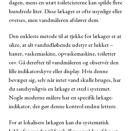
dagen, mens en utæt toiletcisterne kan spilde flere
hundrede liter. Disse lækager er ofte usynlige eller
overses, men vandmåleren afslører dem.
Den enkleste metode til at tjekke for lækager er at
sikre, at alt vandudløbende udstyr er lukket –
haner, vaskemaskine, opvaskemaskine, toiletter
osv. Gå derefter til vandmåleren og observér den
lille indikatorskyve eller display. Hvis denne
bevæger sig, selv når intet vand skulle bruges, har
du sandsynligvis en lækage et sted i systemet.
Nogle moderne målere har en specifik lækage-
indikator, der gør denne kontrol endnu lettere.
For at lokalisere lækagen kan du systematisk