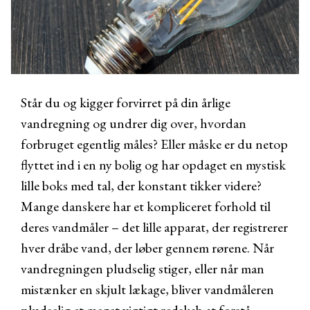
Står du og kigger forvirret på din årlige
vandregning og undrer dig over, hvordan
forbruget egentlig måles? Eller måske er du netop
flyttet ind i en ny bolig og har opdaget en mystisk
lille boks med tal, der konstant tikker videre?
Mange danskere har et kompliceret forhold til
deres vandmåler – det lille apparat, der registrerer
hver dråbe vand, der løber gennem rørene. Når
vandregningen pludselig stiger, eller når man
mistænker en skjult lækage, bliver vandmåleren