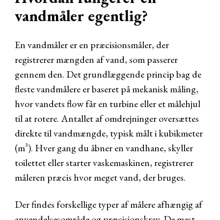
vandmåler egentlig?
En vandmåler er en præcisionsmåler, der
registrerer mængden af vand, som passerer
gennem den. Det grundlæggende princip bag de
fleste vandmålere er baseret på mekanisk måling,
hvor vandets flow får en turbine eller et målehjul
til at rotere. Antallet af omdrejninger oversættes
direkte til vandmængde, typisk målt i kubikmeter
(m³). Hver gang du åbner en vandhane, skyller
toilettet eller starter vaskemaskinen, registrerer
måleren præcis hvor meget vand, der bruges.
Der findes forskellige typer af målere afhængig af
anvendelsesområde og præcisionskrav. De mest