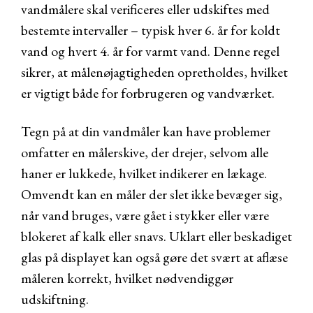
vandmålere skal verificeres eller udskiftes med
bestemte intervaller – typisk hver 6. år for koldt
vand og hvert 4. år for varmt vand. Denne regel
sikrer, at målenøjagtigheden opretholdes, hvilket
er vigtigt både for forbrugeren og vandværket.
Tegn på at din vandmåler kan have problemer
omfatter en målerskive, der drejer, selvom alle
haner er lukkede, hvilket indikerer en lækage.
Omvendt kan en måler der slet ikke bevæger sig,
når vand bruges, være gået i stykker eller være
blokeret af kalk eller snavs. Uklart eller beskadiget
glas på displayet kan også gøre det svært at aflæse
måleren korrekt, hvilket nødvendiggør
udskiftning.