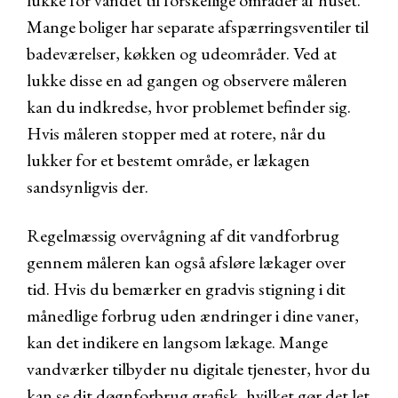
lukke for vandet til forskellige områder af huset.
Mange boliger har separate afspærringsventiler til
badeværelser, køkken og udeområder. Ved at
lukke disse en ad gangen og observere måleren
kan du indkredse, hvor problemet befinder sig.
Hvis måleren stopper med at rotere, når du
lukker for et bestemt område, er lækagen
sandsynligvis der.
Regelmæssig overvågning af dit vandforbrug
gennem måleren kan også afsløre lækager over
tid. Hvis du bemærker en gradvis stigning i dit
månedlige forbrug uden ændringer i dine vaner,
kan det indikere en langsom lækage. Mange
vandværker tilbyder nu digitale tjenester, hvor du
kan se dit døgnforbrug grafisk, hvilket gør det let