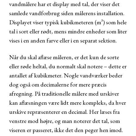
vandmålere har et display med tal, der viser det
samlede vandforbrug siden målerens installation.
Displayet viser typisk kubikmeteren (m³) som hele
tal i sort eller rødt, mens mindre enheder som liter
vises i en anden farve eller i en separat sektion.
Når du skal aflæse måleren, er det kun de sorte
eller røde heltal, du normalt skal notere – dette er
antallet af kubikmeter. Nogle vandværker beder
dog også om decimalerne for mere præcis
afregning. På traditionelle målere med urskiver
kan aflæsningen være lidt mere kompleks, da hver
urskive repræsenterer en decimal. Her læses fra
venstre mod højre, og man noterer det tal, som
viseren er passeret, ikke det den peger hen imod.