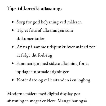
Tips til korrekt aflæsning:
Sørg for god belysning ved måleren
Tag et foto af aflæsningen som
dokumentation
Aflæs på samme tidspunkt hver måned for
at følge dit forbrug
Sammenlign med sidste aflæsning for at
opdage unormale stigninger
Notér dato og målerstanden i en logbog
Moderne målere med digital display gør
aflæsningen meget enklere. Mange har også