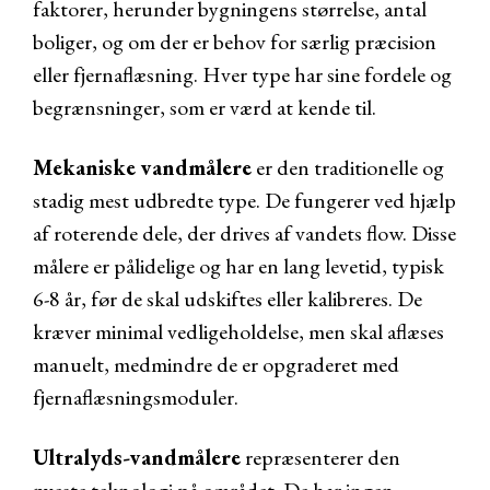
faktorer, herunder bygningens størrelse, antal
boliger, og om der er behov for særlig præcision
eller fjernaflæsning. Hver type har sine fordele og
begrænsninger, som er værd at kende til.
Mekaniske vandmålere
er den traditionelle og
stadig mest udbredte type. De fungerer ved hjælp
af roterende dele, der drives af vandets flow. Disse
målere er pålidelige og har en lang levetid, typisk
6-8 år, før de skal udskiftes eller kalibreres. De
kræver minimal vedligeholdelse, men skal aflæses
manuelt, medmindre de er opgraderet med
fjernaflæsningsmoduler.
Ultralyds-vandmålere
repræsenterer den