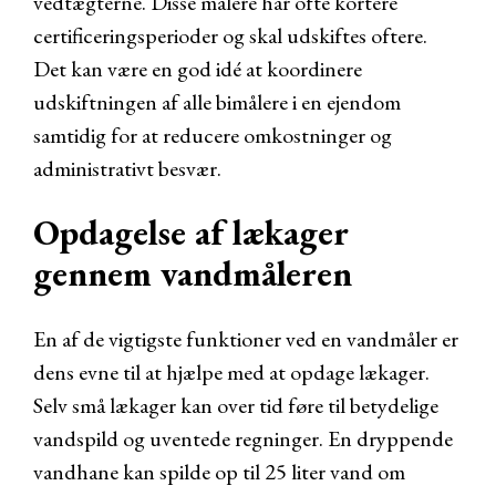
vedtægterne. Disse målere har ofte kortere
certificeringsperioder og skal udskiftes oftere.
Det kan være en god idé at koordinere
udskiftningen af alle bimålere i en ejendom
samtidig for at reducere omkostninger og
administrativt besvær.
Opdagelse af lækager
gennem vandmåleren
En af de vigtigste funktioner ved en vandmåler er
dens evne til at hjælpe med at opdage lækager.
Selv små lækager kan over tid føre til betydelige
vandspild og uventede regninger. En dryppende
vandhane kan spilde op til 25 liter vand om