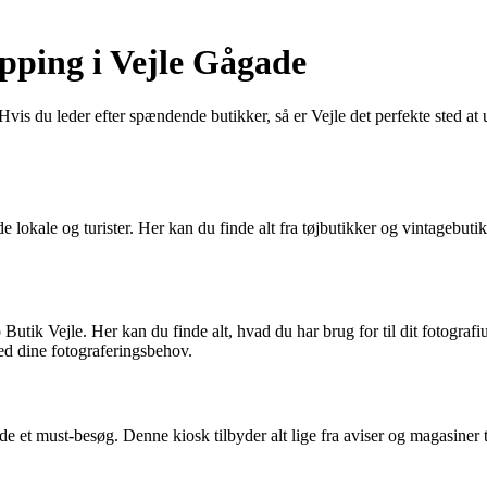
opping i Vejle Gågade
is du leder efter spændende butikker, så er Vejle det perfekte sted at u
de lokale og turister. Her kan du finde alt fra tøjbutikker og vintagebut
 Butik Vejle. Her kan du finde alt, hvad du har brug for til dit fotograf
 med dine fotograferingsbehov.
e et must-besøg. Denne kiosk tilbyder alt lige fra aviser og magasiner t