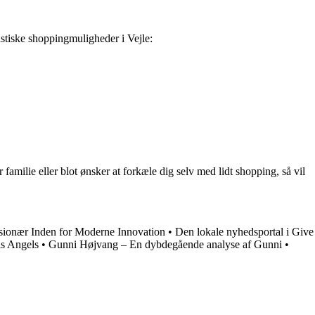
stiske shoppingmuligheder i Vejle:
r familie eller blot ønsker at forkæle dig selv med lidt shopping, så vil
ionær Inden for Moderne Innovation
•
Den lokale nyhedsportal i Give
ls Angels
•
Gunni Højvang – En dybdegående analyse af Gunni
•