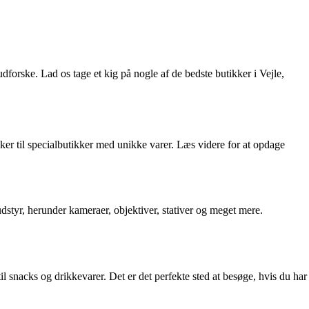
dforske. Lad os tage et kig på nogle af de bedste butikker i Vejle,
ikker til specialbutikker med unikke varer. Læs videre for at opdage
iudstyr, herunder kameraer, objektiver, stativer og meget mere.
il snacks og drikkevarer. Det er det perfekte sted at besøge, hvis du har