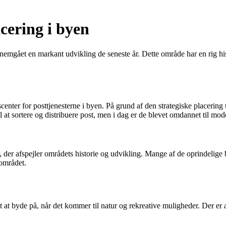
cering i byen
nemgået en markant udvikling de seneste år. Dette område har en rig his
nter for posttjenesterne i byen. På grund af den strategiske placering 
t sortere og distribuere post, men i dag er de blevet omdannet til mode
er afspejler områdets historie og udvikling. Mange af de oprindelige b
 området.
 at byde på, når det kommer til natur og rekreative muligheder. Der er 