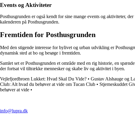
Events og Aktiviteter
Posthusgrunden er også kendt for sine mange events og aktiviteter, der 
kalenderen på Posthusgrunden.
Fremtiden for Posthusgrunden
Med den stigende interesse for bylivet og urban udvikling er Posthusgru
dynamisk sted at bo og besøge i fremtiden.
Samlet set er Posthusgrunden et område med en rig historie, en spænde
der fortsat vil tiltrække mennesker og skabe liv og aktivitet i byen.
Vejlefjordbroen Lukket: Hvad Skal Du Vide?
•
Gustav Alshauge og L
Club: Alt hvad du behøver at vide om Tucan Club
•
Stjerneskuddet G
behøver at vide
•
info@lupra.dk