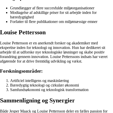
Grundlægger af flere succesfulde miljøorganisationer
Modtagelse af adskillige priser for sit arbejde inden for
bæredygtighed
Forfatter til flere publikationer om miljømæssige emner
Louise Pettersson
Louise Pettersson er en anerkendt forsker og akademiker med
ekspertise inden for teknologi og innovation. Hun har dedikeret sit
arbejde til at udforske nye teknologiske løsninger og skabe positiv
forandring gennem innovation. Louise Petterssons indsats har været
afgørende for at drive fremtidig udvikling og vækst.
Forskningsområder:
Artificiel intelligens og maskinlæring
Bæredygtig teknologi og cirkulær økonomi
Samfundsøkonomi og teknologisk transformation
Sammenligning og Synergier
Både Jesper Maack og Louise Pettersson deler en fælles passion for