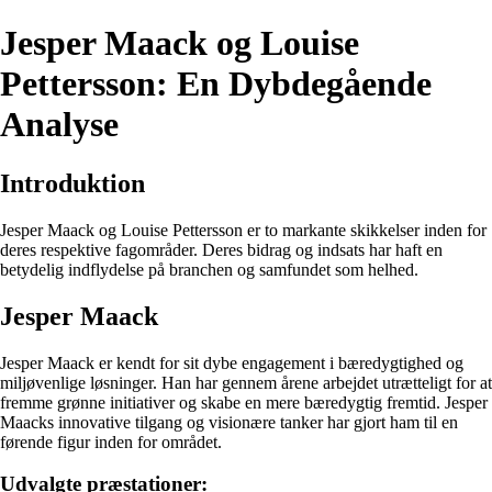
Jesper Maack og Louise
Pettersson: En Dybdegående
Analyse
Introduktion
Jesper Maack og Louise Pettersson er to markante skikkelser inden for
deres respektive fagområder. Deres bidrag og indsats har haft en
betydelig indflydelse på branchen og samfundet som helhed.
Jesper Maack
Jesper Maack er kendt for sit dybe engagement i bæredygtighed og
miljøvenlige løsninger. Han har gennem årene arbejdet utrætteligt for at
fremme grønne initiativer og skabe en mere bæredygtig fremtid. Jesper
Maacks innovative tilgang og visionære tanker har gjort ham til en
førende figur inden for området.
Udvalgte præstationer: