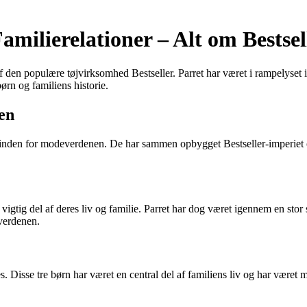
milierelationer – Alt om Bestsel
 den populære tøjvirksomhed Bestseller. Parret har været i rampelyset 
ørn og familiens historie.
en
nden for modeverdenen. De har sammen opbygget Bestseller-imperiet og
tig del af deres liv og familie. Parret har dog været igennem en stor 
verdenen.
Disse tre børn har været en central del af familiens liv og har været 