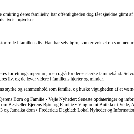
kring deres familieliv, har offentligheden dog fået sjældne glimt af d
ds livets prøvelser.
tor rolle i familiens liv. Han har selv børn, som er vokset op sammen
es forretningsimperium, men også for deres stærke familiebånd. Selvo
eres liv, og de lever videre i familiens hjerter og minder.
s styrke og sammenhold som familie, og huske vigtigheden af at værne
Ejerens Børn og Familie
•
Vejle Nyheder: Seneste opdateringer og info
 om Bestseller Ejerens Børn og Familie
•
Vingummi Butikker i Vejle, 
023 og Jamaika dom
•
Fredericia Dagblad: Lokal Nyheder og Informatio