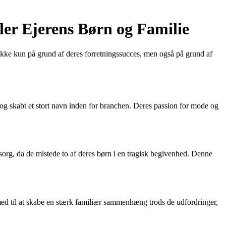
ler Ejerens Børn og Familie
ikke kun på grund af deres forretningssucces, men også på grund af
 skabt et stort navn inden for branchen. Deres passion for mode og
sorg, da de mistede to af deres børn i en tragisk begivenhed. Denne
med til at skabe en stærk familiær sammenhæng trods de udfordringer,